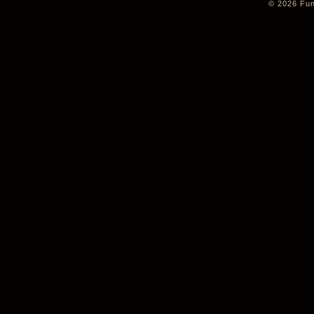
© 2026 Fung