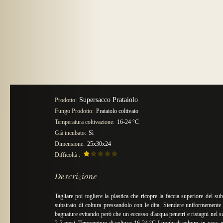
Supersacco Prataiolo
Prodotto:
Fungo Prodotto:
Prataiolo coltivato
Temperatura coltivazione:
16-24 °C
Già incubato:
Sì
Dimensione:
25x30x24
Difficoltà :
Descrizione
Tagliare poi togliere la plastica che ricopre la faccia superiore del 
substrato di coltura pressandolo con le dita. Stendere uniformemente s
bagnature evitando però che un eccesso d'acqua penetri e ristagni nel 